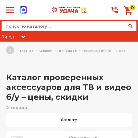
0
Город:
Главная
Каталог
ТВ и Видео
Аксессуары для ТВ и видео
Каталог проверенных
аксессуаров для ТВ и видео
б/у – цены, скидки
2 товара
Фильтр
Сортировать: