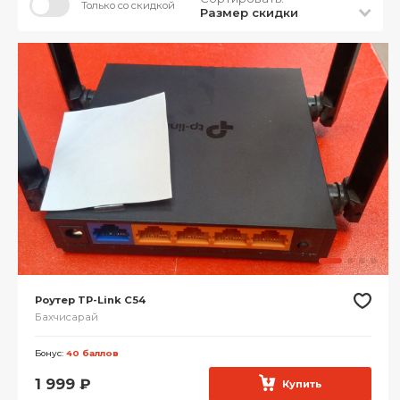
Только со скидкой
Размер скидки
Роутер TP-Link C54
Бахчисарай
Бонус:
40 баллов
1 999
₽
Купить