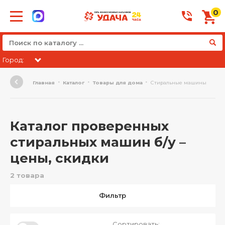
0
Город:
Главная
Каталог
Товары для дома
Стиральные машины
Каталог проверенных
стиральных машин б/у –
цены, скидки
2 товара
Фильтр
Сортировать: