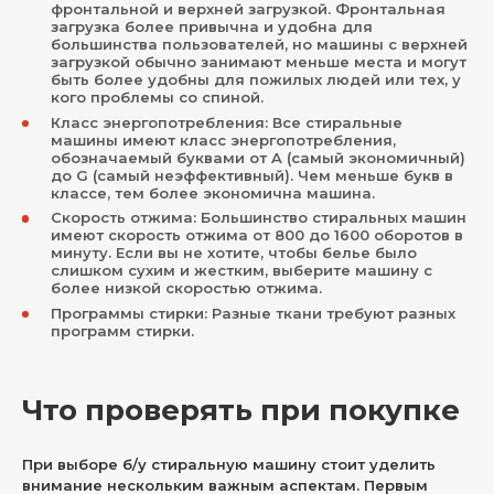
фронтальной и верхней загрузкой. Фронтальная
загрузка более привычна и удобна для
большинства пользователей, но машины с верхней
загрузкой обычно занимают меньше места и могут
быть более удобны для пожилых людей или тех, у
кого проблемы со спиной.
Класс энергопотребления: Все стиральные
машины имеют класс энергопотребления,
обозначаемый буквами от A (самый экономичный)
до G (самый неэффективный). Чем меньше букв в
классе, тем более экономична машина.
Скорость отжима: Большинство стиральных машин
имеют скорость отжима от 800 до 1600 оборотов в
минуту. Если вы не хотите, чтобы белье было
слишком сухим и жестким, выберите машину с
более низкой скоростью отжима.
Программы стирки: Разные ткани требуют разных
программ стирки.
Что проверять при покупке
При выборе б/у стиральную машину стоит уделить
внимание нескольким важным аспектам. Первым