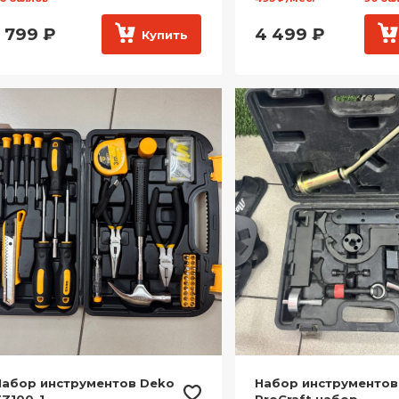
1 799
₽
4 499
₽
Купить
Набор инструментов Deko
Набор инструментов