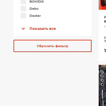
BOVIDIX
Deko
Dexter
B
Показать все
Б
3
Сбросить фильтр