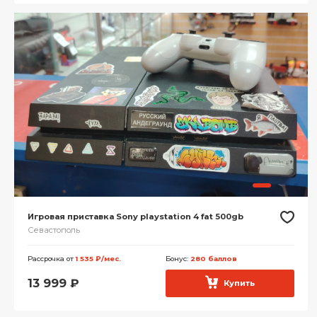
Игровая приставка Sony playstation 4 fat 500gb
Севастополь
Рассрочка от
1 535 ₽/мес.
Бонус:
280 баллов
13 999
₽
Купить