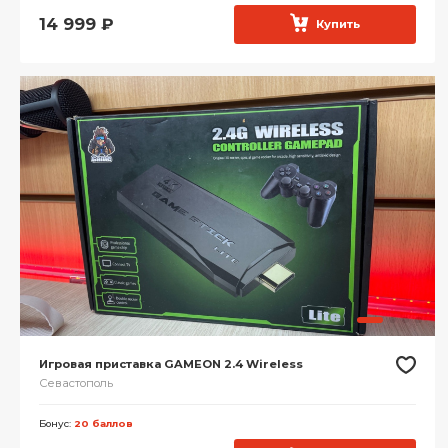
14 999
₽
Купить
Игровая приставка GAMEON 2.4 Wireless
Севастополь
Бонус:
20 баллов