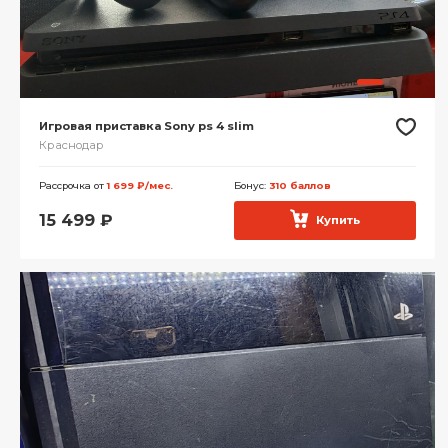
Игровая приставка Sony ps 4 slim
Краснодар
Рассрочка от
1 699 ₽/мес.
Бонус:
310 баллов
15 499
₽
Купить