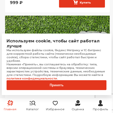
999
₽
Купить
Используем cookie, чтобы сайт работал
лучше
Мы используем файлы cookie, Яндекс Метрику и 1С-Битрикс
для корректной работы сайта (технически необходимые
cookie), сбора статистики, чтобы сайт работал быстрее и
удобнее.
Нажимая «Принять», вы соглашаетесь на обработку: типа,
версии операционной системы и браузера, технических
характеристик устройства, технические данные, необходимые
для статистики. Подробную информацию Вы можете найти в
политике конфиденциальности
.
Принять
Игровая приставка Sony PSP-1008
Ростов-на-Дону
Рассрочка от
548 ₽/мес.
Бонус:
100 баллов
Главная
Каталог
Избранное
Оценка
Профиль
4 999
₽
Купить