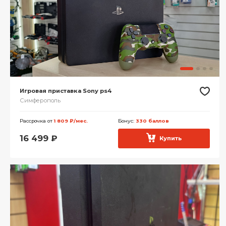
Игровая приставка Sony ps4
Симферополь
Рассрочка от
1 809 ₽/мес.
Бонус:
330 баллов
16 499
₽
Купить