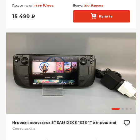
Рассрочка от
1 699 ₽/мес.
Бонус:
310 баллов
15 499
₽
Купить
Игровая приставка STEAM DECK 1030 1Tb (прошита)
Севастополь