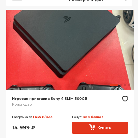
Игровая приставка Sony 4 SLIM 500GB
Краснодар
Рассрочка от
1 645 ₽/мес.
Бонус:
300 баллов
14 999
₽
Купить