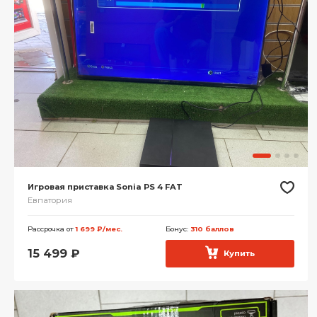
Игровая приставка Sonia PS 4 FAT
Евпатория
Рассрочка от
1 699 ₽/мес.
Бонус:
310 баллов
15 499
₽
Купить