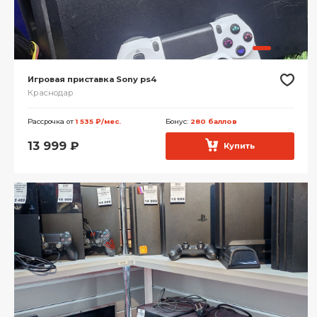
Игровая приставка Sony ps4
Краснодар
Рассрочка от
1 535 ₽/мес.
Бонус:
280 баллов
13 999
₽
Купить