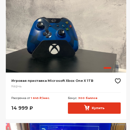
Игровая приставка Microsoft Xbox One X 1TB
Керчь
Рассрочка от
1 645 ₽/мес.
Бонус:
300 баллов
14 999
₽
Купить