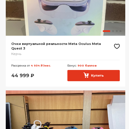
Очки виртуальной реальности Meta Oculus Meta
Quest 3
Керчь
Рассрочка от
4 934 ₽/мес.
Бонус:
900 баллов
44 999
₽
Купить