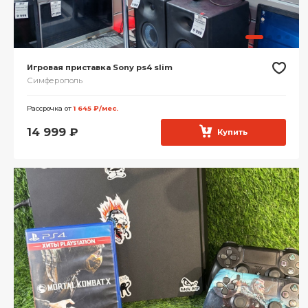
Игровая приставка Sony ps4 slim
Симферополь
Рассрочка от
1 645 ₽/мес.
14 999
₽
Купить