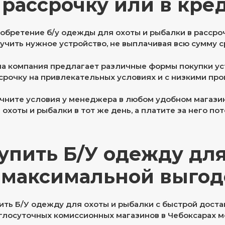
 рассрочку или в кре
обретение б/у одежды для охоты и рыбалки в рассроч
учить нужное устройство, не выплачивая всю сумму с
а компания предлагает различные формы покупки устр
срочку на привлекательных условиях и с низкими про
чните условия у менеджера в любом удобном магазин
 охоты и рыбалки в тот же день, а платите за него пот
упить Б/У одежду дл
 максимальной выго
ить Б/У одежду для охоты и рыбалки с быстрой доста
глосуточных комиссионных магазинов в Чебоксарах м