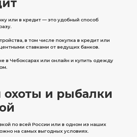
дит
ку или в кредит — это удобный способ
разу.
ойства, в том числе покупка в кредит или
центными ставками от ведущих банков.
е в Чебоксарах или онлайн и купить одежду
ом.
я охоты и рыбалки
дой
вкой по всей России или в одном из наших
ожно на самых выгодных условиях.