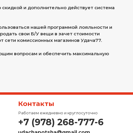
о скидкой и дополнительно действует система
ользоваться нашей программой лояльности и
родать свои Б/У вещи в зачет стоимости
от сети комиссионных магазинов Удача77.
ающим вопросам и обеспечить максимальную
Контакты
Работаем ежедневно и круглосуточно
+7 (978) 268-777-6
udachapotsha@gmail.com