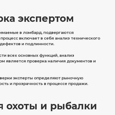
рка экспертом
инимаемые в ломбард, подвергаются
 процесс включает в себя анализ технического
 дефектов и подлинности.
ти всех основных функций, анализ
пом является проверка наличия документов и
оверки эксперты определяют рыночную
ость и прозрачность в процессе продажи.
я охоты и рыбалки