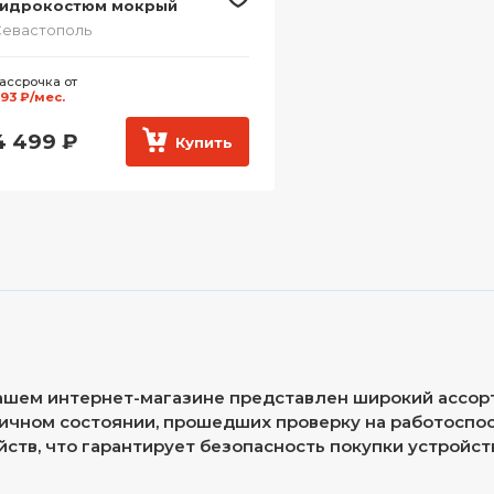
Гидрокостюм мокрый
евастополь
ассрочка от
93 ₽/мес.
4 499
₽
Купить
ашем интернет-магазине представлен широкий ассор
ичном состоянии, прошедших проверку на работоспос
йств, что гарантирует безопасность покупки устройст