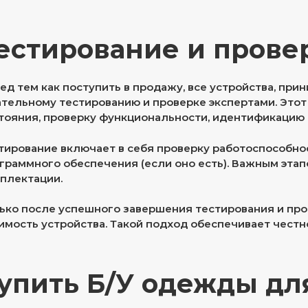
естирование и прове
ед тем как поступить в продажу, все устройства, пр
тельному тестированию и проверке экспертами. Этот
тояния, проверку функциональности, идентификацию
тирование включает в себя проверку работоспособнос
граммного обеспечения (если оно есть). Важным эта
плектации.
ько после успешного завершения тестирования и пр
имость устройства. Такой подход обеспечивает честн
упить Б/У одежды дл