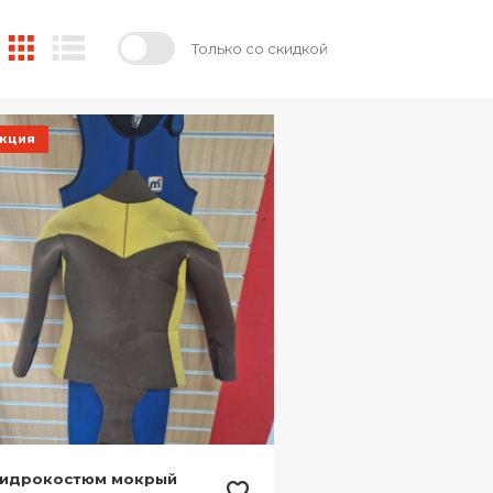
Только со скидкой
кция
Гидрокостюм мокрый