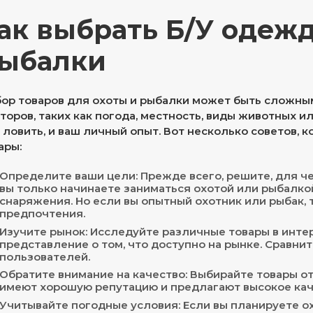
ак выбрать Б/У одежд
ыбалки
ор товаров для охоты и рыбалки может быть сложным
торов, таких как погода, местность, виды животных и
 ловить, и ваш личный опыт. Вот несколько советов, 
ары:
Определите ваши цели: Прежде всего, решите, для че
вы только начинаете заниматься охотой или рыбалкой
снаряжения. Но если вы опытный охотник или рыбак, т
предпочтения.
Изучите рынок: Исследуйте различные товары в интер
представление о том, что доступно на рынке. Сравнит
пользователей.
Обратите внимание на качество: Выбирайте товары о
имеют хорошую репутацию и предлагают высокое кач
Учитывайте погодные условия: Если вы планируете о