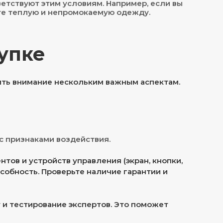
ветствуют этим условиям. Например, если вы
ите теплую и непромокаемую одежду.
упке
ить внимание нескольким важным аспектам.
с признаками воздействия.
тов и устройств управления (экран, кнопки,
собность. Проверьте наличие гарантии и
 и тестирование экспертов. Это поможет