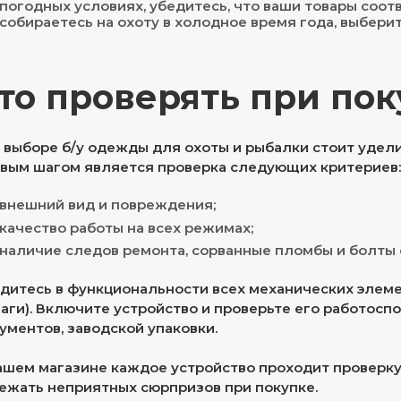
погодных условиях, убедитесь, что ваши товары соот
собираетесь на охоту в холодное время года, выбер
то проверять при пок
 выборе б/у одежды для охоты и рыбалки стоит удел
вым шагом является проверка следующих критериев:
внешний вид и повреждения;
качество работы на всех режимах;
наличие следов ремонта, сорванные пломбы и болты 
дитесь в функциональности всех механических элемен
аги). Включите устройство и проверьте его работоспо
ументов, заводской упаковки.
ашем магазине каждое устройство проходит проверку
ежать неприятных сюрпризов при покупке.