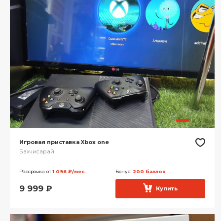
Игровая приставка Xbox one
Бахчисарай
Рассрочка от
1 096 ₽/мес.
Бонус:
200 баллов
9 999
₽
Купить