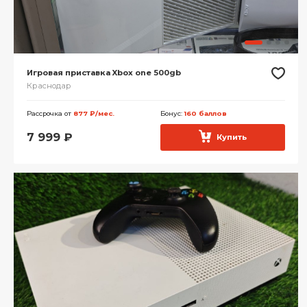
Игровая приставка Xbox one 500gb
Краснодар
Рассрочка от
877 ₽/мес.
Бонус:
160 баллов
7 999
₽
Купить