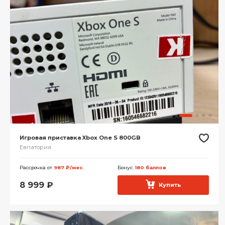
Игровая приставка Xbox One S 800GB
Евпатория
Рассрочка от
987 ₽/мес.
Бонус:
180 баллов
8 999
₽
Купить