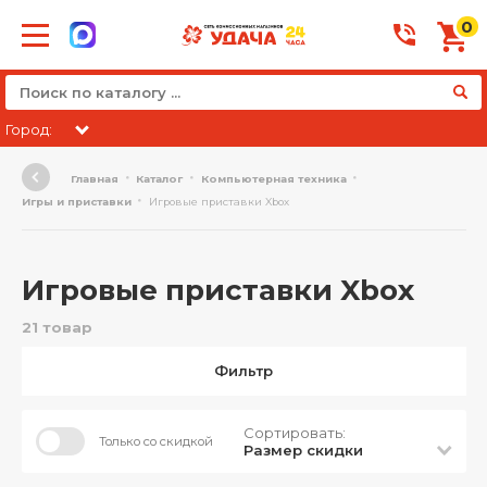
0
Город:
Главная
Каталог
Компьютерная техника
Игры и приставки
Игровые приставки Xbox
Игровые приставки Xbox
21 товар
Фильтр
Сортировать:
Только со скидкой
Размер скидки