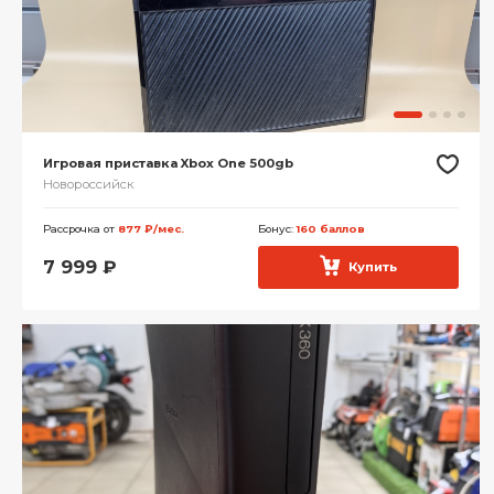
Игровая приставка Xbox One 500gb
Новороссийск
Рассрочка от
877 ₽/мес.
Бонус:
160 баллов
7 999
₽
Купить