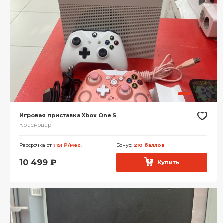
Игровая приставка Xbox One S
Краснодар
Рассрочка от
1 151 ₽/мес.
Бонус:
210 баллов
10 499
₽
Купить