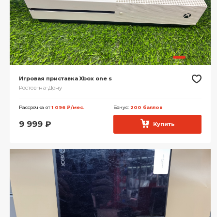
Игровая приставка Xbox one s
Ростов-на-Дону
Рассрочка от
1 096 ₽/мес.
Бонус:
200 баллов
9 999
₽
Купить