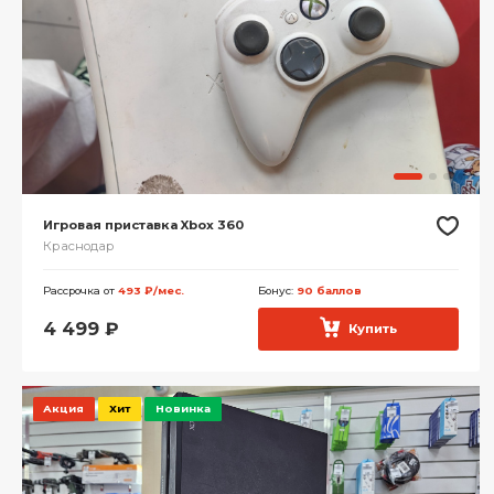
Игровая приставка Xbox 360
Краснодар
Рассрочка от
493 ₽/мес.
Бонус:
90 баллов
4 499
₽
Купить
Акция
Хит
Новинка