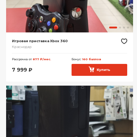
Игровая приставка Xbox 360
Краснодар
Рассрочка от
877 ₽/мес.
Бонус:
160 баллов
7 999
₽
Купить