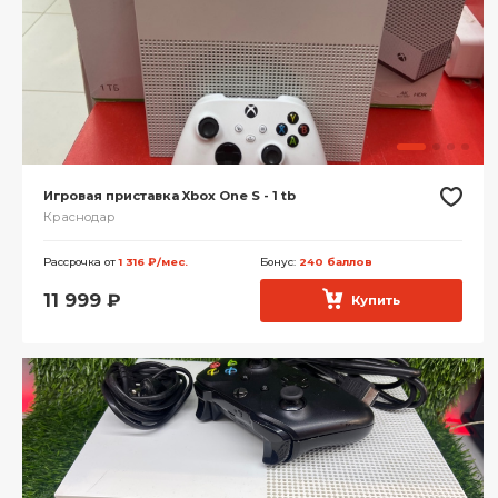
Игровая приставка Xbox One S - 1 tb
Краснодар
Рассрочка от
1 316 ₽/мес.
Бонус:
240 баллов
11 999
₽
Купить