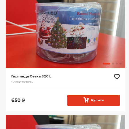
Гирлянда Сетка 320 L
Севастополь
650
₽
Купить