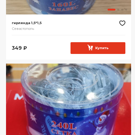
гирлянда 1,5*1,5
Севастополь
349
₽
Купить