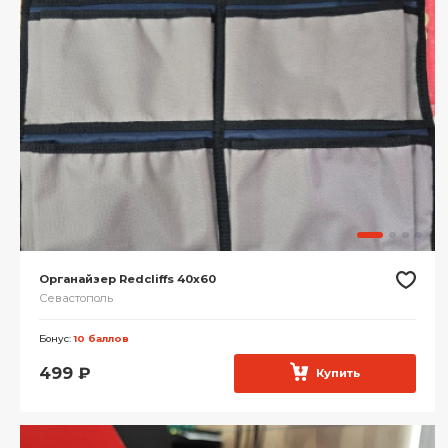
Органайзер Redcliffs 40x60
Севастополь
Бонус:
10 баллов
499
₽
Купить