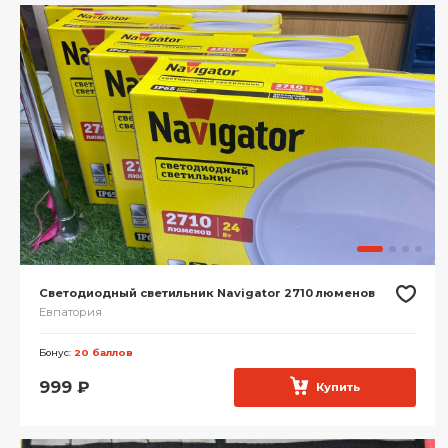
Светодиодный светильник Navigator 2710 люменов
Евпатория
Бонус:
20 баллов
999
₽
Купить