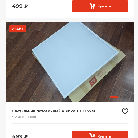
499
₽
Купить
Акция
Светильник потолочный Alenka ДПО 37вт
Симферополь
499
₽
Купить