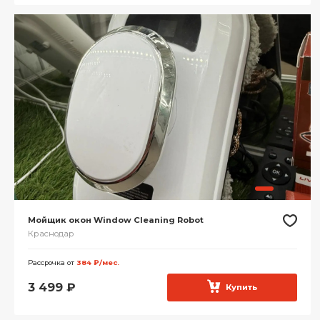
Мойщик окон Window Cleaning Robot
Краснодар
Рассрочка от
384 ₽/мес.
3 499
₽
Купить