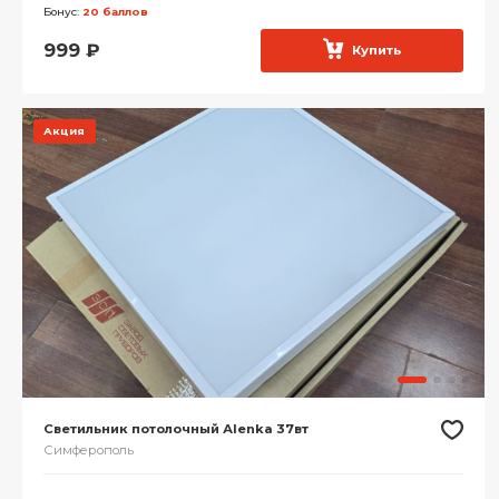
Бонус:
20 баллов
999
₽
Купить
Акция
Светильник потoлочный Аlenka 37вт
Симферополь