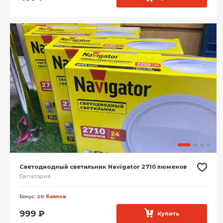
Светодиодный светильник Navigator 2710 люменов
Евпатория
Бонус:
20 баллов
999
₽
Купить