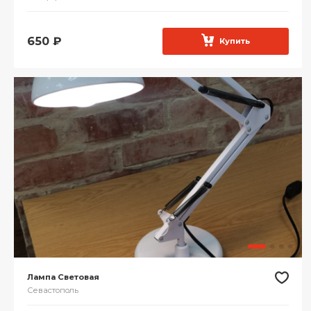
650
₽
Купить
Лампа Световая
Севастополь