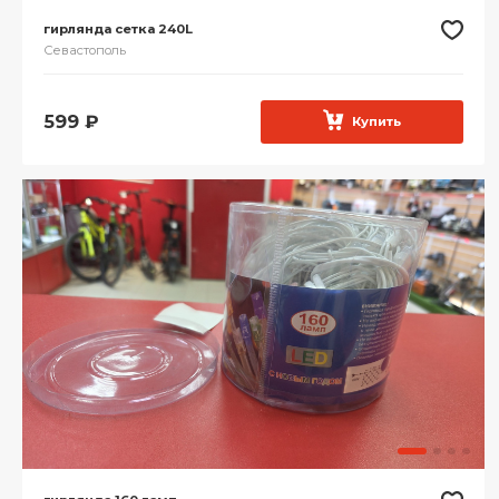
гирлянда сетка 240L
Севастополь
599
₽
Купить