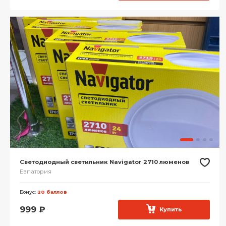
Светодиодный светильник Navigator 2710 люменов
Евпатория
Бонус:
20 баллов
999
₽
Купить