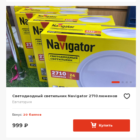
Светодиодный светильник Navigator 2710 люменов
Евпатория
Бонус:
20 баллов
999
₽
Купить