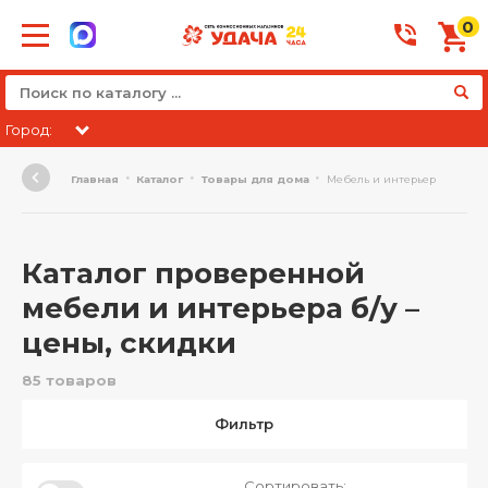
0
Город:
Главная
Каталог
Товары для дома
Мебель и интерьер
Каталог проверенной
мебели и интерьера б/у –
цены, скидки
85 товаров
Фильтр
Сортировать: