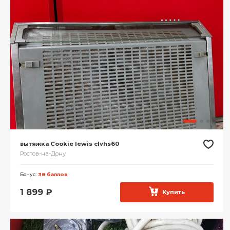
вытяжка Cookie lewis clvhs60
Ростов-на-Дону
Бонус:
38 баллов
1 899
₽
Купить