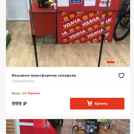
Вешалка-трансформер складная
Севастополь
Бонус:
20 баллов
999
₽
Купить