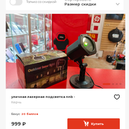
Только со скидкой
Размер скидки
уличная лазерная подсветка nnb -
Керчь
Бонус:
20 баллов
999
₽
Купить