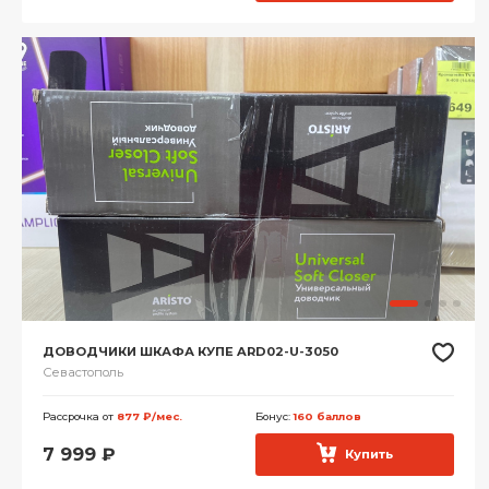
ДОВОДЧИКИ ШКАФА КУПЕ ARD02-U-3050
Севастополь
Рассрочка от
877 ₽/мес.
Бонус:
160 баллов
7 999
₽
Купить