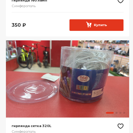
гирлянда 160 ламп
Симферополь
350
₽
Купить
гирлянда сетка 320L
Симферополь