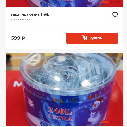
гирлянда сетка 240L
Севастополь
599
₽
Купить